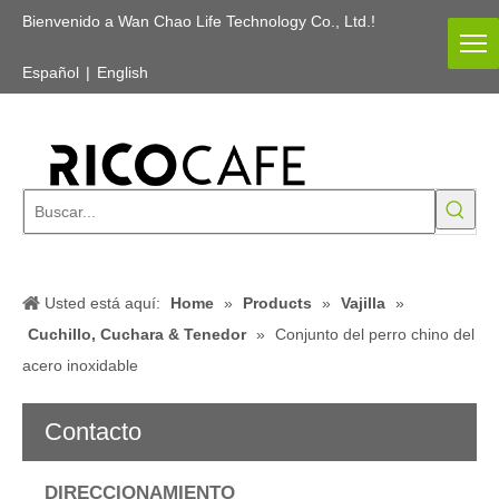
Bienvenido a Wan Chao Life Technology Co., Ltd.!
Español
|
English
Usted está aquí:
Home
»
Products
»
Vajilla
»
Cuchillo, Cuchara & Tenedor
»
Conjunto del perro chino del
acero inoxidable
Contacto
DIRECCIONAMIENTO