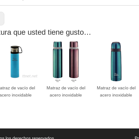
:
tura que usted tiene gusto…
atraz de vacío del
Matraz de vacío del
Matraz de vacío del
acero inoxidable
acero inoxidable
acero inoxidable
os los derechos reservados.
P