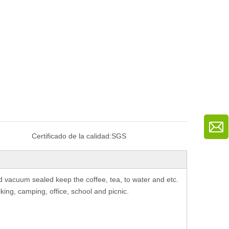
Certificado de la calidad:
SGS
nd vacuum sealed keep the coffee, tea, to water and etc.
iking, camping, office, school and picnic.