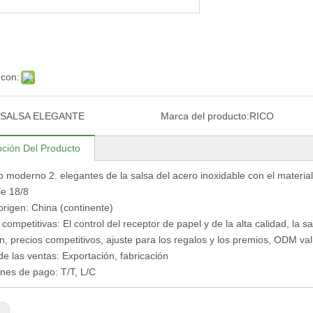
 con:
SALSA ELEGANTE
Marca del producto:
RICO
pción Del Producto
o moderno 2. elegantes de la salsa del acero inoxidable con el materia
le 18/8
origen: China (continente)
competitivas: El control del receptor de papel y de la alta calidad, la sal
n, precios competitivos, ajuste para los regalos y los premios, ODM v
e las ventas: Exportación, fabricación
nes de pago: T/T, L/C