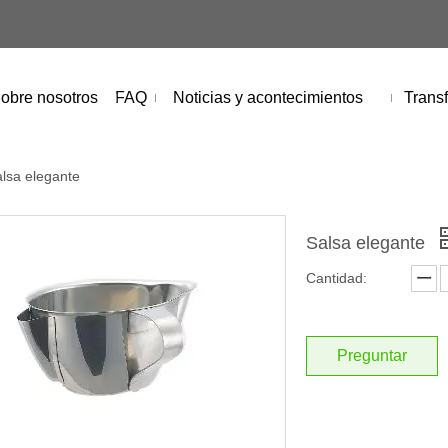
obre nosotros
FAQ
Noticias y acontecimientos
Transf
lsa elegante
Salsa elegante
Cantidad:
Preguntar