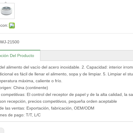
 con:
WJ-21500
pción Del Producto
 del alimento del vacío del acero inoxidable. 2. Capacidad: interior irro
cional es fácil de llenar el alimento, sopa y de limpiar. 5. Limpiar el st
mperatura máxima, caliente o frío.
origen: China (continente)
competitivas: El control del receptor de papel y de la alta calidad, la sa
 son recepción, precios competitivos, pequeña orden aceptable
e las ventas: Exportación, fabricación, OEM/ODM
nes de pago: T/T, L/C