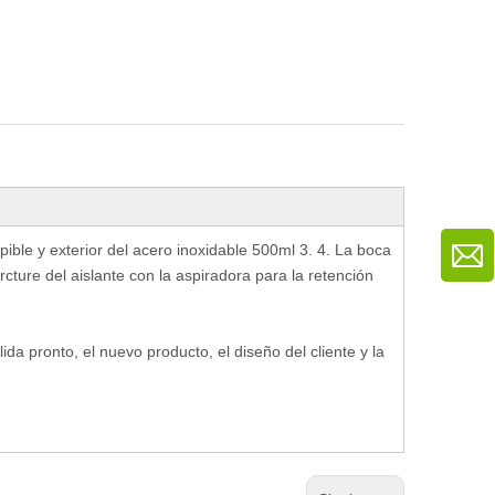
mpible y exterior del acero inoxidable 500ml 3. 4. La boca
urcture del aislante con la aspiradora para la retención
lida pronto, el nuevo producto, el diseño del cliente y la