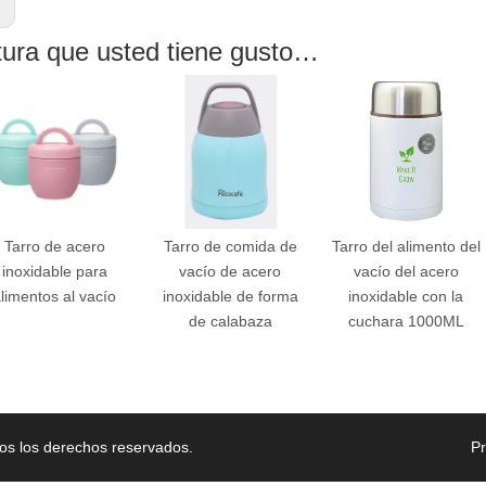
:
tura que usted tiene gusto…
Tarro de acero
Tarro de comida de
Tarro del alimento del
inoxidable para
vacío de acero
vacío del acero
limentos al vacío
inoxidable de forma
inoxidable con la
de calabaza
cuchara 1000ML
os los derechos reservados.
P