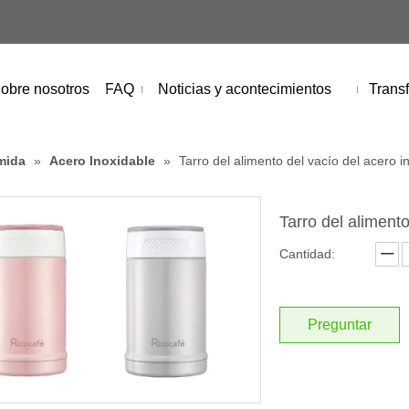
obre nosotros
FAQ
Noticias y acontecimientos
Transf
mida
»
Acero Inoxidable
»
Tarro del alimento del vacío del acero i
Tarro del aliment
Cantidad:
Preguntar