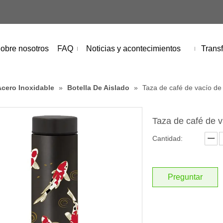
obre nosotros
FAQ
Noticias y acontecimientos
Transf
Acero Inoxidable
»
Botella De Aislado
»
Taza de café de vacío de
Taza de café de 
Cantidad:
Preguntar