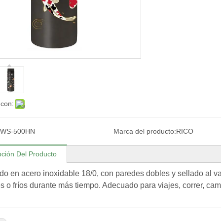
 con:
WS-500HN
Marca del producto:
RICO
pción Del Producto
do en acero inoxidable 18/0, con paredes dobles y sellado al vac
es o fríos durante más tiempo. Adecuado para viajes, correr, cami