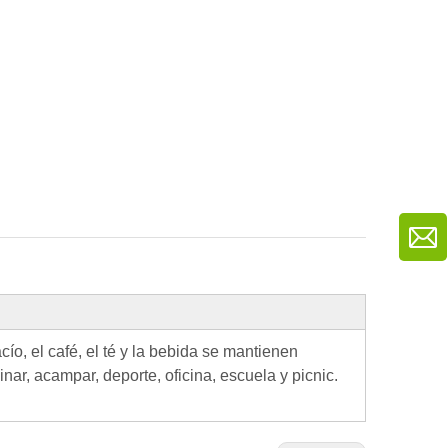
ío, el café, el té y la bebida se mantienen
nar, acampar, deporte, oficina, escuela y picnic.