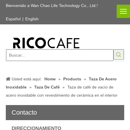
Bienvenido a Wan Chao Life Technology Co., Ltd.!
Español
|
English
Usted está aquí:
Home
»
Products
»
Taza De Acero
Inoxidable
»
Taza De Café
»
Taza de café de vacío de
acero inoxidable con revestimiento de cerámica en el interior
Contacto
DIRECCIONAMIENTO