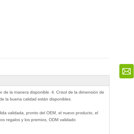
lor de la manera disponible. 4. Crisol de la dimensión de
 de la buena calidad están disponibles.
salida validada, pronto del OEM, el nuevo producto, el
a los regalos y los premios, ODM validado