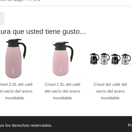
:
tura que usted tiene gusto…
risol 2.0L del café
Crisol 1.5L del café
Crisol del café del
el vacío del acero
del vacío del acero
vacío del acero
inoxidable
inoxidable
inoxidable
os los derechos reservados.
P