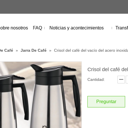
obre nosotros
FAQ
Noticias y acontecimientos
Transf
De Café
»
Jarra De Café
»
Crisol del café del vacío del acero inoxid
Crisol del café de
Cantidad:
Preguntar