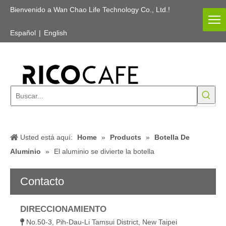
Bienvenido a Wan Chao Life Technology Co., Ltd.!
Español
|
English
Usted está aquí:
Home
»
Products
»
Botella De
Aluminio
»
El aluminio se divierte la botella
Contacto
DIRECCIONAMIENTO
No.50-3, Pih-Dau-Li Tamsui District, New Taipei
