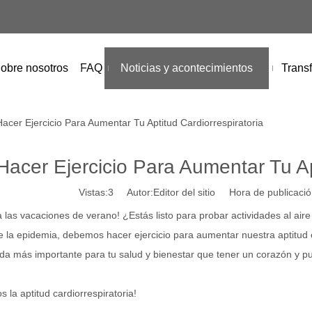
obre nosotros
FAQ
Noticias y acontecimientos
Transf
Hacer Ejercicio Para Aumentar Tu Aptitud Cardiorrespiratoria
Hacer Ejercicio Para Aumentar Tu Ap
Vistas:
3
Autor:Editor del sitio Hora de publicac
las vacaciones de verano! ¿Estás listo para probar actividades al aire 
e la epidemia, debemos hacer ejercicio para aumentar nuestra aptitud c
a más importante para tu salud y bienestar que tener un corazón y pu
 la aptitud cardiorrespiratoria!