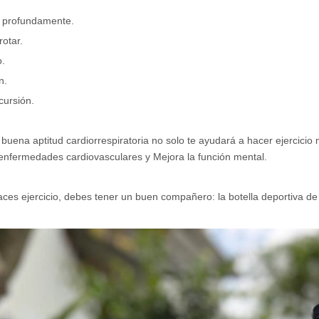
a profundamente.
rotar.
o.
n.
cursión.
buena aptitud cardiorrespiratoria no solo te ayudará a hacer ejercicio
enfermedades cardiovasculares y Mejora la función mental.
ces ejercicio, debes tener un buen compañero:
la botella deportiva d