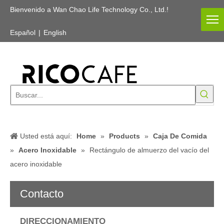
Bienvenido a Wan Chao Life Technology Co., Ltd.!
Español
|
English
Usted está aquí:
Home
»
Products
»
Caja De Comida
»
Acero Inoxidable
»
Rectángulo de almuerzo del vacío del
acero inoxidable
Contacto
DIRECCIONAMIENTO