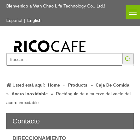
Bienvenido a Wan Chao Life Technology Co., Ltd.!
Español
|
English
Usted está aquí:
Home
»
Products
»
Caja De Comida
»
Acero Inoxidable
»
Rectángulo de almuerzo del vacío del
acero inoxidable
Contacto
DIRECCIONAMIENTO