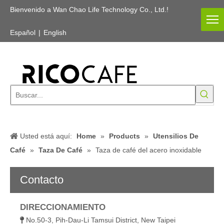
Bienvenido a Wan Chao Life Technology Co., Ltd.!
Español
|
English
Usted está aquí:
Home
»
Products
»
Utensilios De
Café
»
Taza De Café
»
Taza de café del acero inoxidable
Contacto
DIRECCIONAMIENTO
No.50-3, Pih-Dau-Li Tamsui District, New Taipei
