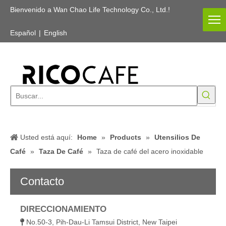
Bienvenido a Wan Chao Life Technology Co., Ltd.!
Español
|
English
Usted está aquí:
Home
»
Products
»
Utensilios De
Café
»
Taza De Café
»
Taza de café del acero inoxidable
Contacto
DIRECCIONAMIENTO
No.50-3, Pih-Dau-Li Tamsui District, New Taipei
