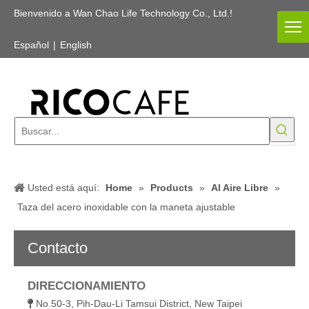
Bienvenido a Wan Chao Life Technology Co., Ltd.!
Español
|
English
Usted está aquí:
Home
»
Products
»
Al Aire Libre
»
Taza del acero inoxidable con la maneta ajustable
Contacto
DIRECCIONAMIENTO
No.50-3, Pih-Dau-Li Tamsui District, New Taipei
