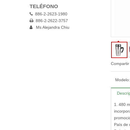
TELÉFONO
886-2-2623-1980

886-2-2622-3757

Ms Alejandra Chiu

Compartir
Modelo:
Descri
1. 480 m
incorpor
promoció
País de 