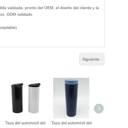
alida validada, pronto del OEM, el diseño del cliente y la
mios, ODM validado
ceptable)
Siguiente:
Taza del automóvil del
Taza del automóvil del
Taza del automóv