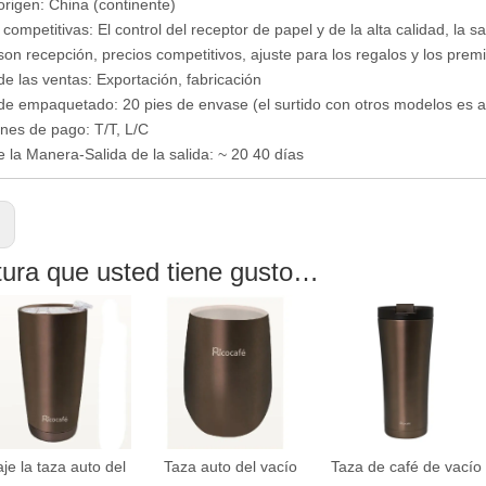
origen: China (continente)
competitivas: El control del receptor de papel y de la alta calidad, la s
 son recepción, precios competitivos, ajuste para los regalos y los pre
e las ventas: Exportación, fabricación
e empaquetado: 20 pies de envase (el surtido con otros modelos es a
nes de pago: T/T, L/C
 la Manera-Salida de la salida: ~ 20 40 días
:
tura que usted tiene gusto…
aje la taza auto del
Taza auto del vacío
Taza de café de vacío