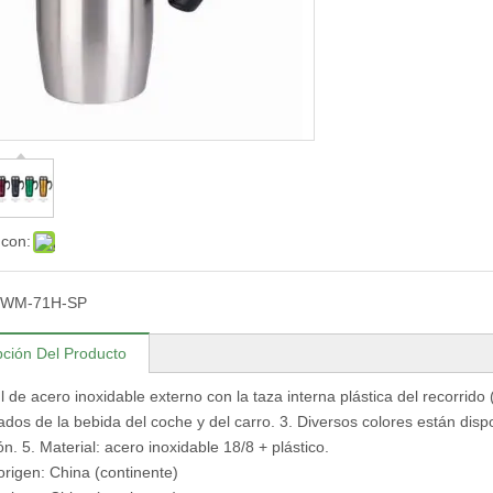
 con:
WM-71H-SP
pción Del Producto
l de acero inoxidable externo con la taza interna plástica del recorrido
ados de la bebida del coche y del carro. 3. Diversos colores están disp
n. 5. Material: acero inoxidable 18/8 + plástico.
origen: China (continente)