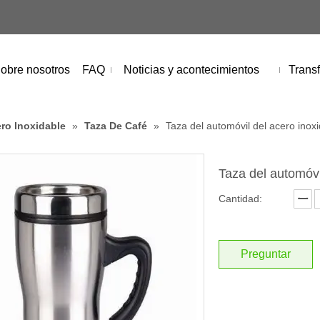
obre nosotros
FAQ
Noticias y acontecimientos
Transf
ro Inoxidable
»
Taza De Café
»
Taza del automóvil del acero inox
Taza del automóvi
Cantidad:
Preguntar