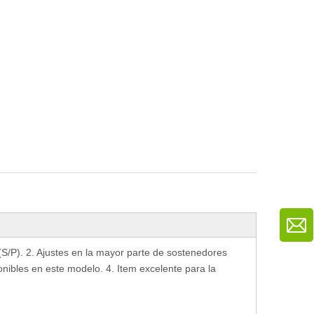
 (S/P). 2. Ajustes en la mayor parte de sostenedores
onibles en este modelo. 4. Item excelente para la