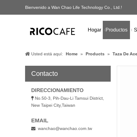
Bienvenido a Wan Chao Life Technology Co., Ltd.!
Hogar
Productos
S
Usted está aquí:
Home
»
Products
»
Taza De Ace
Contacto
DIRECCIONAMIENTO
No.50-3, Pih-Dau-Li Tamsui District,

New Taipei City,Taiwan
EMAIL
wanchao@wanchao.com.tw
