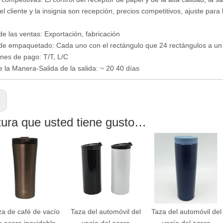
el cliente y la insignia son recepción, precios competitivos, ajuste pa
e las ventas: Exportación, fabricación
e empaquetado: Cada uno con el rectángulo que 24 rectángulos a un
nes de pago: T/T, L/C
 la Manera-Salida de la salida: ~ 20 40 días
:
tura que usted tiene gusto…
za de café de vacío
Taza del automóvil del
Taza del automóvil del
e acero inoxidable
vacío del acero
vacío del acero