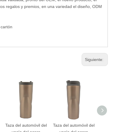
ra los regalos y premios, en una variedad el diseño, ODM
 cartón
Siguiente:
Taza del automóvil del
Taza del automóvil del
Taza del automóv
vacío del acero
vacío del acero
vacío del ace