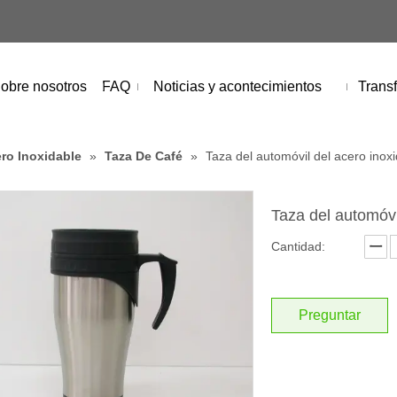
obre nosotros
FAQ
Noticias y acontecimientos
Transf
ro Inoxidable
»
Taza De Café
»
Taza del automóvil del acero inox
Taza del automóvi
Cantidad:
Preguntar