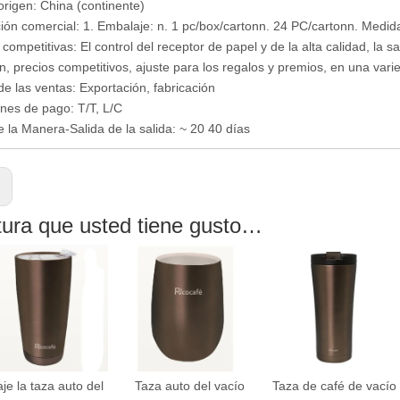
origen: China (continente)
ión comercial: 1. Embalaje: n. 1 pc/box/cartonn. 24 PC/cartonn. Medid
competitivas: El control del receptor de papel y de la alta calidad, la sal
n, precios competitivos, ajuste para los regalos y premios, en una va
e las ventas: Exportación, fabricación
nes de pago: T/T, L/C
 la Manera-Salida de la salida: ~ 20 40 días
:
tura que usted tiene gusto…
aje la taza auto del
Taza auto del vacío
Taza de café de vacío