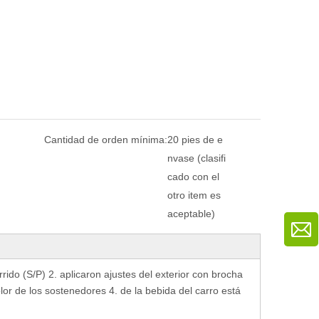
Cantidad de orden mínima:
20 pies de e
nvase (clasifi
cado con el
otro item es
aceptable)
rido (S/P) 2. aplicaron ajustes del exterior con brocha
lor de los sostenedores 4. de la bebida del carro está