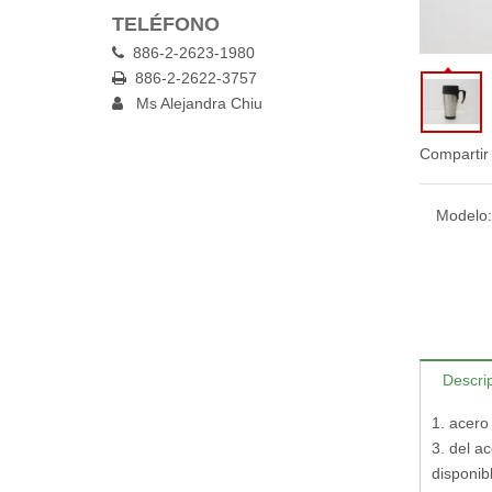
TELÉFONO
886-2-2623-1980

886-2-2622-3757

Ms Alejandra Chiu

Compartir
Modelo:
Descri
1. acero
3. del a
disponibl