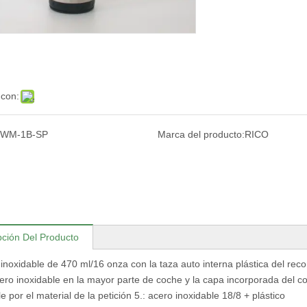
 con:
WM-1B-SP
Marca del producto:
RICO
pción Del Producto
 inoxidable de 470 ml/16 onza con la taza auto interna plástica del recor
cero inoxidable en la mayor parte de coche y la capa incorporada del co
e por el material de la petición 5.: acero inoxidable 18/8 + plástico