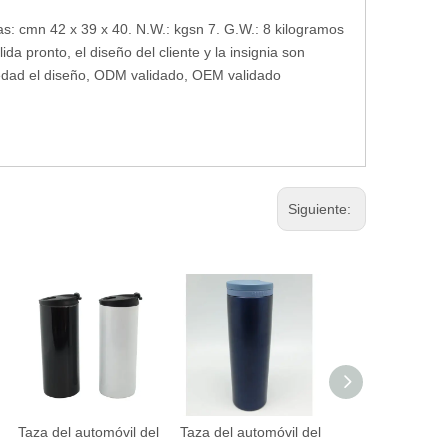
as: cmn 42 x 39 x 40. N.W.: kgsn 7. G.W.: 8 kilogramos
ida pronto, el diseño del cliente y la insignia son
riedad el diseño, ODM validado, OEM validado
Siguiente:
Taza del automóvil del
Taza del automóvil del
Taza del automóv