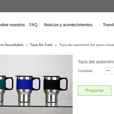
obre nosotros
FAQ
Noticias y acontecimientos
Transf
ro Inoxidable
»
Taza De Café
»
Taza del automóvil del acero inox
Taza del automóvi
Cantidad:
Preguntar