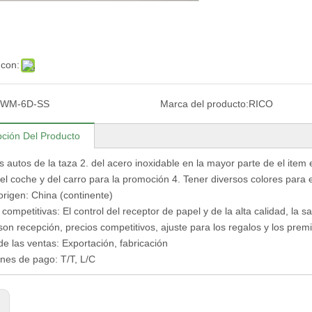
 con:
WM-6D-SS
Marca del producto:
RICO
pción Del Producto
es autos de la taza 2. del acero inoxidable en la mayor parte de el ite
el coche y del carro para la promoción 4. Tener diversos colores para e
origen: China (continente)
competitivas: El control del receptor de papel y de la alta calidad, la sa
 son recepción, precios competitivos, ajuste para los regalos y los pr
e las ventas: Exportación, fabricación
nes de pago: T/T, L/C
: