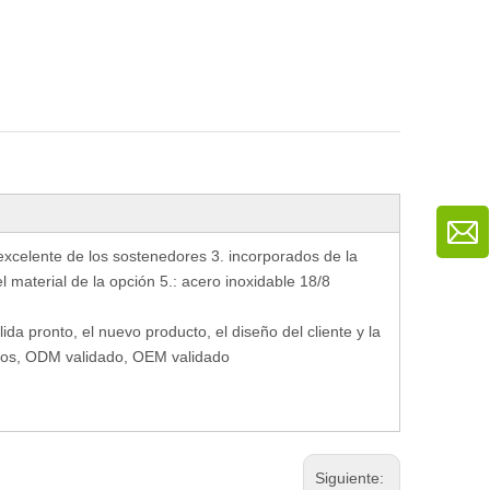
m excelente de los sostenedores 3. incorporados de la
l material de la opción 5.: acero inoxidable 18/8
lida pronto, el nuevo producto, el diseño del cliente y la
emios, ODM validado, OEM validado
Siguiente: