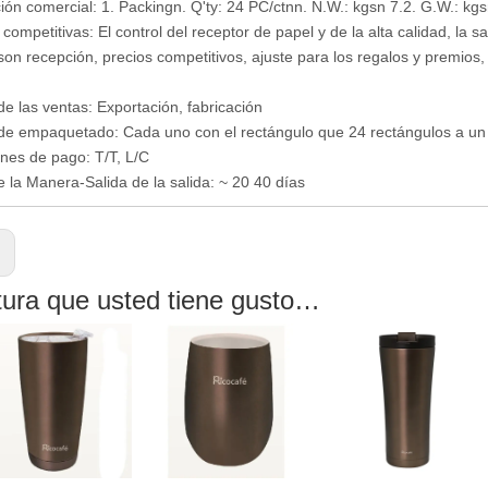
ión comercial: 1. Packingn. Q'ty: 24 PC/ctnn. N.W.: kgsn 7.2. G.W.: kg
competitivas: El control del receptor de papel y de la alta calidad, la sa
 son recepción, precios competitivos, ajuste para los regalos y premio
e las ventas: Exportación, fabricación
e empaquetado: Cada uno con el rectángulo que 24 rectángulos a un
nes de pago: T/T, L/C
 la Manera-Salida de la salida: ~ 20 40 días
:
tura que usted tiene gusto…