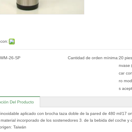
 con:
WM-26-SP
Cantidad de orden mínima:
20 pies
nvase (
car con
ro mod
s acept
pción Del Producto
 inoxidable aplicado con brocha taza doble de la pared de 480 ml/17 on
 material incorporado de los sostenedores 3. de la bebida del coche y d
origen: Taiwán