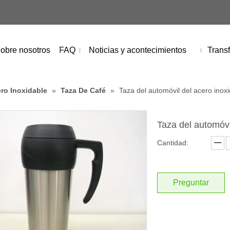
obre nosotros
FAQ
Noticias y acontecimientos
Transf
ro Inoxidable
»
Taza De Café
»
Taza del automóvil del acero inox
Taza del automóvi
Cantidad:
Preguntar