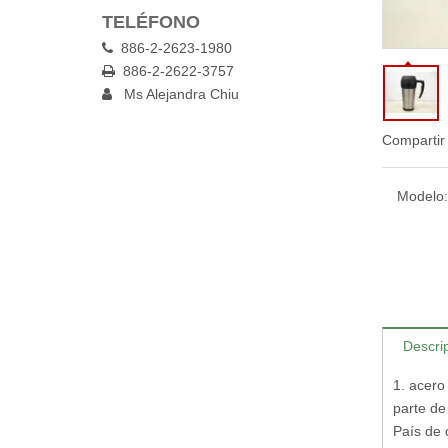
TELÉFONO
886-2-2623-1980

886-2-2622-3757

Ms Alejandra Chiu

Compartir
Modelo:
Descri
1. acero
parte de
País de 