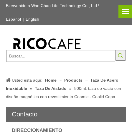
Bienvenido a Wan Chao Life Technology Co., Ltd.!
Español
|
English
Usted está aquí:
Home
»
Products
»
Taza De Acero
Inoxidable
»
Taza De Aislado
»
800mL taza de vacío con
diseño magnético con revestimiento Ceamic - Coolid Copa
Contacto
DIRECCIONAMIENTO