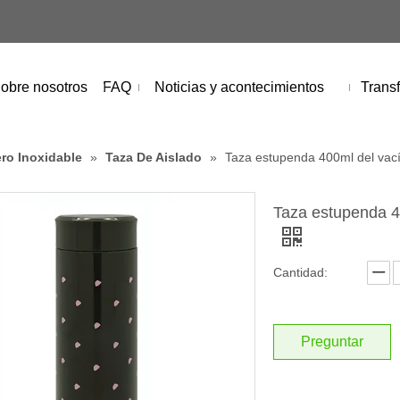
obre nosotros
FAQ
Noticias y acontecimientos
Transf
ro Inoxidable
»
Taza De Aislado
»
Taza estupenda 400ml del vacío
Taza estupenda 40
Cantidad:
Preguntar