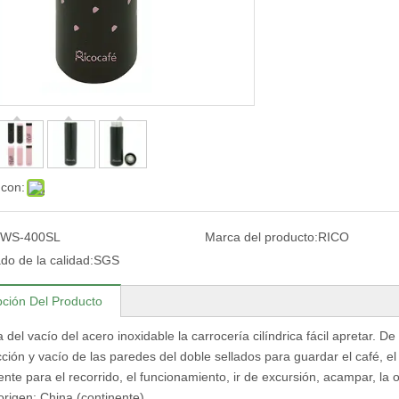
 con:
WS-400SL
Marca del producto:
RICO
ado de la calidad:
SGS
pción Del Producto
 del vacío del acero inoxidable la carrocería cilíndrica fácil apretar. De
ción y vacío de las paredes del doble sellados para guardar el café, el t
nte para el recorrido, el funcionamiento, ir de excursión, acampar, la o
origen: China (continente)