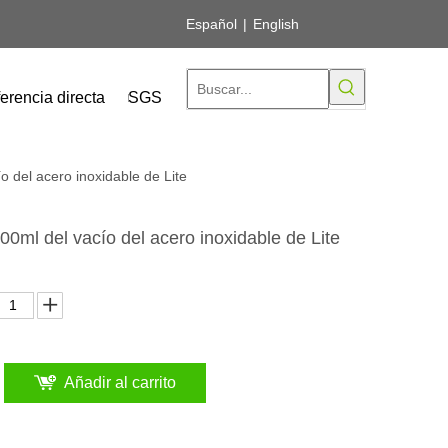
Español
|
English
erencia directa
SGS
 del acero inoxidable de Lite
0ml del vacío del acero inoxidable de Lite
Añadir al carrito