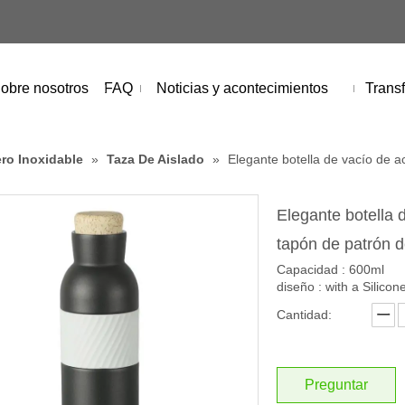
obre nosotros
FAQ
Noticias y acontecimientos
Transf
ro Inoxidable
»
Taza De Aislado
»
Elegante botella de vacío de 
Elegante botella 
tapón de patrón 
Capacidad : 600ml
diseño : with a Silico
Cantidad:
Preguntar