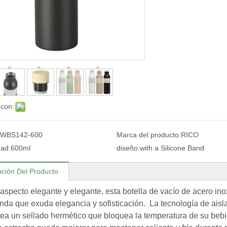
 con:
WBS142-600
Marca del producto:
RICO
ad:
600ml
diseño:
with a Silicone Band
pción Del Producto
aspecto elegante y elegante, esta botella de vacío de acero ino
nda que exuda elegancia y sofisticación. La tecnología de aisl
 crea un sellado hermético que bloquea la temperatura de su bebi