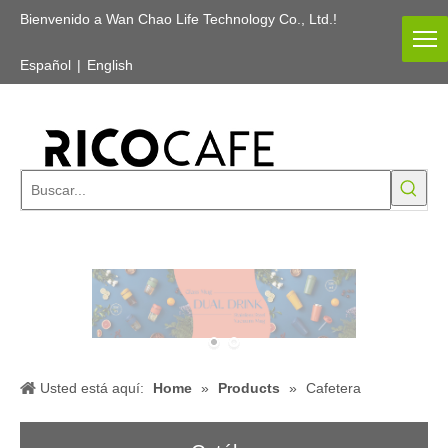
Bienvenido a Wan Chao Life Technology Co., Ltd.!
Español
|
English
Usted está aquí:
Home
»
Products
»
Cafetera